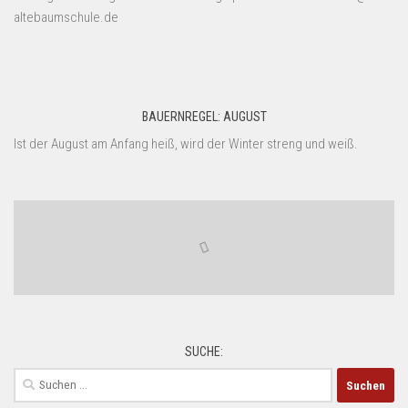
altebaumschule.de
BAUERNREGEL: AUGUST
Ist der August am Anfang heiß, wird der Winter streng und weiß.
SUCHE:
Suchen
nach: