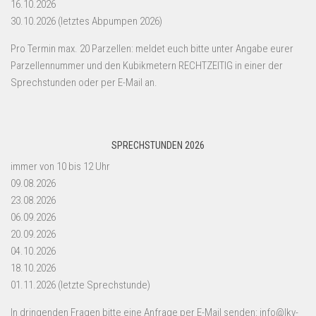
16.10.2026
30.10.2026 (letztes Abpumpen 2026)
Pro Termin max. 20 Parzellen: meldet euch bitte unter Angabe eurer
Parzellennummer und den Kubikmetern RECHTZEITIG in einer der
Sprechstunden oder per E-Mail an.
SPRECHSTUNDEN 2026
immer von 10 bis 12 Uhr
09.08.2026
23.08.2026
06.09.2026
20.09.2026
04.10.2026
18.10.2026
01.11.2026 (letzte Sprechstunde)
In dringenden Fragen bitte eine Anfrage per E-Mail senden: info@lkv-