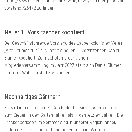
https://www.gartenfreunde-pankow.de/news/sommergruss-vom-
vorstand-/26472 zu finden.
Neuer 1. Vorsitzender kooptiert
Der Geschäftsführende Vorstand des Laubenkolonisten Verein
„Alte Baumschule“ e. V. hat als neuen 1. Vorsitzenden Daniel
Blümer kooptiert. Zur nächsten ordentlichen
Mitgliederversammlung im Jahr 2027 stellt sich Daniel Blümer
dann zur Wahl durch die Mitglieder.
Nachhaltiges Gärtnern
Es wird immer trockener. Das bedeutet wir müssen viel öfter
zum Gießen in den Garten fahren als in den letzten Jahren. Die
Trockenperioden im Sommer sind in unserer Region länger,
treten deutlich früher auf und halten auch im Winter an....