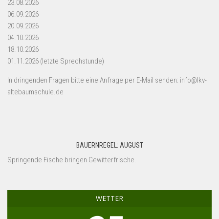
23.08.2026
06.09.2026
20.09.2026
04.10.2026
18.10.2026
01.11.2026 (letzte Sprechstunde)
In dringenden Fragen bitte eine Anfrage per E-Mail senden: info@lkv-
altebaumschule.de
BAUERNREGEL: AUGUST
Springende Fische bringen Gewitterfrische.
WETTER