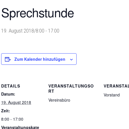
Sprechstunde
19. August 2018/8:00
-
17:00
Zum Kalender hinzufügen
DETAILS
VERANSTALTUNGSO
VERANSTA
RT
Datum:
Vorstand
Vereinsbüro
19. August 2018
Zeit:
8:00 - 17:00
Veranstaltungskate