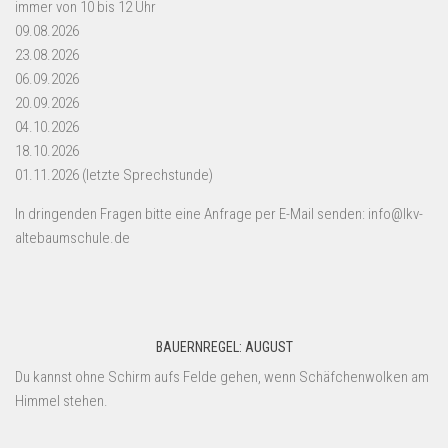
immer von 10 bis 12 Uhr
09.08.2026
23.08.2026
06.09.2026
20.09.2026
04.10.2026
18.10.2026
01.11.2026 (letzte Sprechstunde)
In dringenden Fragen bitte eine Anfrage per E-Mail senden: info@lkv-
altebaumschule.de
BAUERNREGEL: AUGUST
Du kannst ohne Schirm aufs Felde gehen, wenn Schäfchenwolken am
Himmel stehen.