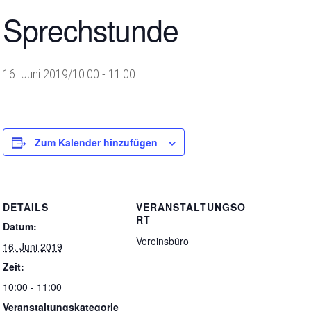
Sprechstunde
16. Juni 2019/10:00
-
11:00
Zum Kalender hinzufügen
DETAILS
VERANSTALTUNGSO
RT
Datum:
Vereinsbüro
16. Juni 2019
Zeit:
10:00 - 11:00
Veranstaltungskategorie