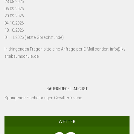
23.08.2026
06.09.2026
20.09.2026
04.10.2026
18.10.2026
01.11.2026 (letzte Sprechstunde)
In dringenden Fragen bitte eine Anfrage per E-Mail senden: info@lkv-
altebaumschule.de
BAUERNREGEL: AUGUST
Springende Fische bringen Gewitterfrische.
WETTER