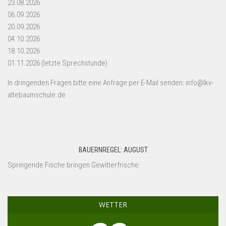
23.08.2026
06.09.2026
20.09.2026
04.10.2026
18.10.2026
01.11.2026 (letzte Sprechstunde)
In dringenden Fragen bitte eine Anfrage per E-Mail senden: info@lkv-
altebaumschule.de
BAUERNREGEL: AUGUST
Springende Fische bringen Gewitterfrische.
WETTER