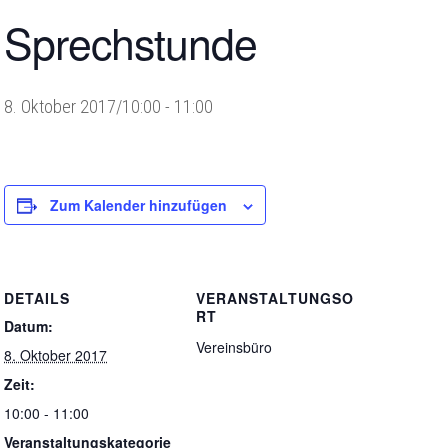
Sprechstunde
8. Oktober 2017/10:00
-
11:00
Zum Kalender hinzufügen
DETAILS
VERANSTALTUNGSO
RT
Datum:
Vereinsbüro
8. Oktober 2017
Zeit:
10:00 - 11:00
Veranstaltungskategorie