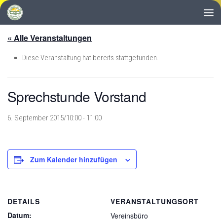
Zum Inhalt springen
« Alle Veranstaltungen
Diese Veranstaltung hat bereits stattgefunden.
Sprechstunde Vorstand
6. September 2015/10:00
-
11:00
Zum Kalender hinzufügen
DETAILS
VERANSTALTUNGSORT
Datum:
Vereinsbüro