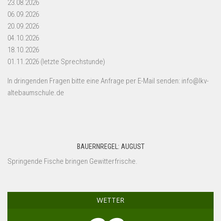
23.08.2026
06.09.2026
20.09.2026
04.10.2026
18.10.2026
01.11.2026 (letzte Sprechstunde)
In dringenden Fragen bitte eine Anfrage per E-Mail senden: info@lkv-
altebaumschule.de
BAUERNREGEL: AUGUST
Springende Fische bringen Gewitterfrische.
WETTER