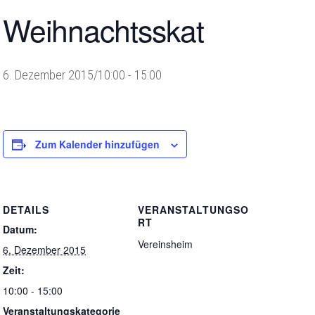
Weihnachtsskat
6. Dezember 2015/10:00
-
15:00
Zum Kalender hinzufügen
DETAILS
VERANSTALTUNGSO
RT
Datum:
Vereinsheim
6. Dezember 2015
Zeit:
10:00 - 15:00
Veranstaltungskategorie