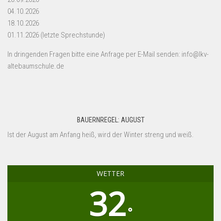
04.10.2026
18.10.2026
01.11.2026 (letzte Sprechstunde)
In dringenden Fragen bitte eine Anfrage per E-Mail senden: info@lkv-
altebaumschule.de
BAUERNREGEL: AUGUST
Ist der August am Anfang heiß, wird der Winter streng und weiß.
WETTER
32
°