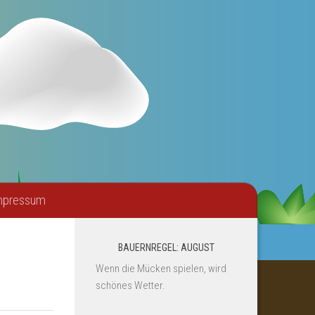
mpressum
BAUERNREGEL: AUGUST
Wenn die Mücken spielen, wird
schönes Wetter.