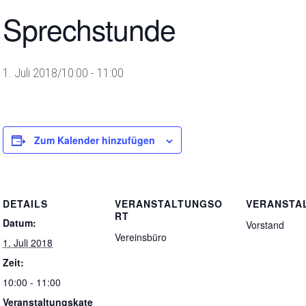
Sprechstunde
1. Juli 2018/10:00
-
11:00
Zum Kalender hinzufügen
DETAILS
VERANSTALTUNGSO
VERANSTA
RT
Datum:
Vorstand
Vereinsbüro
1. Juli 2018
Zeit:
10:00 - 11:00
Veranstaltungskate